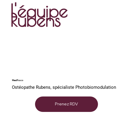
L'équipe
Rubens
Maud Fusco
Ostéopathe Rubens, spécialiste Photobiomodulation
Prenez RDV