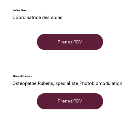
Mathilde Mouret
Coordinatrice des soins
Prenez RDV
Thomas Romangas
Ostéopathe Rubens, spécialiste Photobiomodulation
Prenez RDV